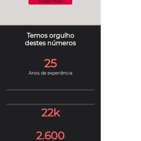
Saiba mais
Temos orgulho
destes números
25
Anos de experiência
22k
2.600