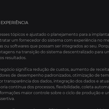
EXPERIÊNCIA
esses tópicos e ajustado o planejamento para a implanta
tratar um fornecedor do sistema com experiência no mer
as ou softwares que possam ser integrados ao seu. Por
agens na transição do sistema descentralizado para um
s resultados.

gócio significa redução de custos, aumento de receita,
cadores de desempenho padronizados, otimização de tem
r transparência dos dados, integração dos dados e atual
ria contínua dos processos, flexibilidade, coleta automa
nformações maior controle sobre o ciclo de produção e 
sertiva.
