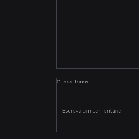
Comentários
Escreva um comentário
🚀 Novidade na Pleno KW!