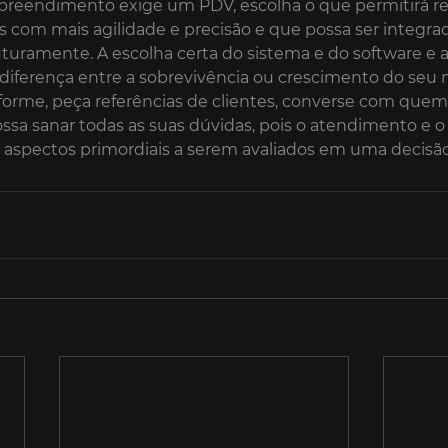
preendimento exige um PDV, escolha o que permitirá rea
 com mais agilidade e precisão e que possa ser integrad
futuramente. A escolha certa do sistema e do software e a
a diferença entre a sobrevivência ou crescimento do seu 
informe, peça referências de clientes, converse com que
ssa sanar todas as suas dúvidas, pois o atendimento e o
aspectos primordiais a serem avaliados em uma decisã