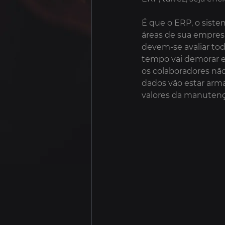
É que o ERP, o siste
áreas de sua empresa 
devem-se avaliar tod
tempo vai demorar em
os colaboradores nã
dados vão estar arm
valores da manutençã