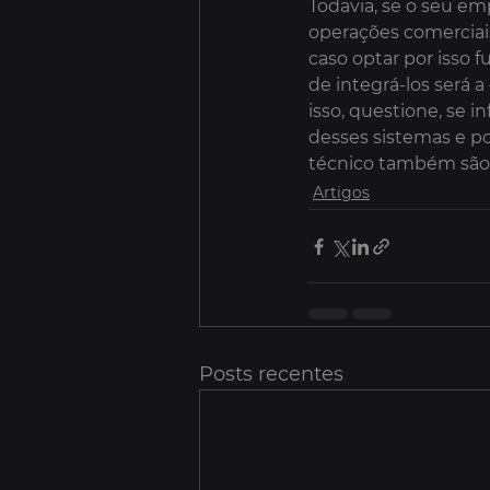
Todavia, se o seu em
operações comerciais
caso optar por isso 
de integrá-los será 
isso, questione, se 
desses sistemas e po
técnico também são 
Artigos
Posts recentes