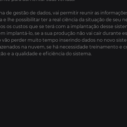
ma de gestão de dados, vai permitir reunir as informaçõe
e lhe possibilitar ter a real ciência da situação de seu n
os os custos que se terá com a implantação desse siste
 implantá-lo, se a sua produção não vai cair durante es
o vão perder muito tempo inserindo dados no novo siste
azenados na nuvem, se há necessidade treinamento e con
o e a qualidade e eficiência do sistema.
